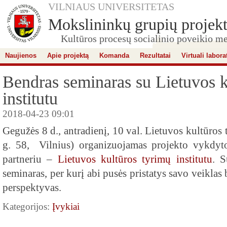
VILNIAUS UNIVERSITETAS
Mokslininkų grupių projekt
Kultūros procesų socialinio poveikio me
Naujienos
Apie projektą
Komanda
Rezultatai
Virtuali labora
Bendras seminaras su Lietuvos k
institutu
2018-04-23 09:01
Gegužės 8 d., antradienį, 10 val. Lietuvos kultūros 
g. 58, Vilnius) organizuojamas projekto vykdyto
partneriu –
Lietuvos kultūros tyrimų institutu
. S
seminaras, per kurį abi pusės pristatys savo veiklas
perspektyvas.
Kategorijos:
Įvykiai