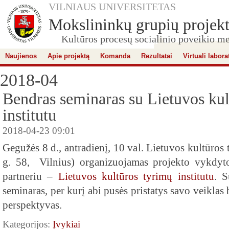
VILNIAUS UNIVERSITETAS
Mokslininkų grupių projekt
Kultūros procesų socialinio poveikio me
Naujienos
Apie projektą
Komanda
Rezultatai
Virtuali labora
2018-04
Bendras seminaras su Lietuvos kul
institutu
2018-04-23 09:01
Gegužės 8 d., antradienį, 10 val. Lietuvos kultūros 
g. 58, Vilnius) organizuojamas projekto vykdyto
partneriu –
Lietuvos kultūros tyrimų institutu
. S
seminaras, per kurį abi pusės pristatys savo veiklas
perspektyvas.
Kategorijos:
Įvykiai